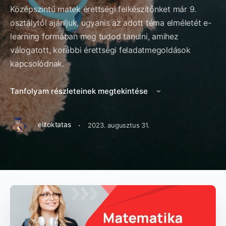
Középszintű matek érettségi felkészítőnket már 9.
osztálytól ajánljuk, ugyanis az adott téma elméletét e-
learning formában meg tudod tanulni, amihez
válogatott, korábbi érettségi feladatmegoldások
kapcsolódnak.
Tanfolyam részleteinek megtekintése
·
elitoktatas
2023. augusztus 31.