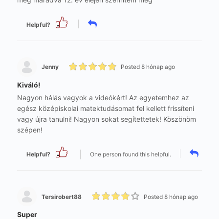
Helpful?
Jenny
Posted 8 hónap ago
Kiváló!
Nagyon hálás vagyok a videókért! Az egyetemhez az
egész középiskolai matektudásomat fel kellett frissíteni
vagy újra tanulni! Nagyon sokat segítettetek! Köszönöm
szépen!
Helpful?
One person found this helpful.
Tersirobert88
Posted 8 hónap ago
Super