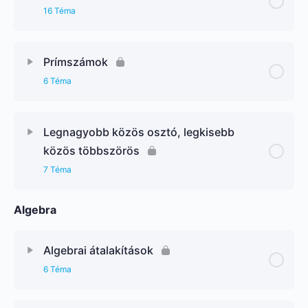
16 Téma
Prímszámok
6 Téma
Legnagyobb közös osztó, legkisebb
közös többszörös
7 Téma
Algebra
Algebrai átalakítások
6 Téma