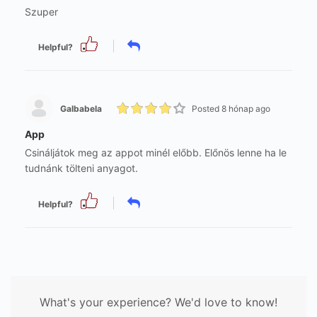
Szuper
Helpful?
Galbabela
Posted 8 hónap ago
App
Csináljátok meg az appot minél előbb. Előnös lenne ha le
tudnánk tölteni anyagot.
Helpful?
What's your experience? We'd love to know!