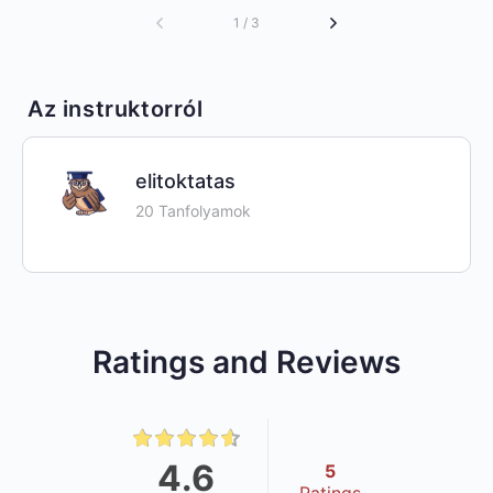
1 / 3
Az instruktorról
elitoktatas
20 Tanfolyamok
Ratings and Reviews
4.6
5
Ratings