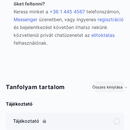
őket feltenni?
Keress minket a
+36 1 445 4567
telefonszámon,
Messenger
üzenetben, vagy ingyenes
regisztráció
és bejelentkezést követően írhatsz nekünk
közvetlenül privát chatüzenetet az
elitoktatas
felhasználónak.
Tanfolyam tartalom
Összes kiniytása
Lecke
Tájékoztató
Tájékoztató