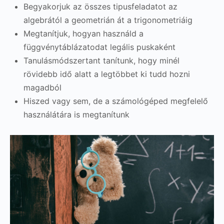
Begyakorjuk az összes tipusfeladatot az
algebrától a geometrián át a trigonometriáig
Megtanítjuk, hogyan használd a
függvénytáblázatodat legális puskaként
Tanulásmódszertant tanítunk, hogy minél
rövidebb idő alatt a legtöbbet ki tudd hozni
magadból
Hiszed vagy sem, de a számológéped megfelelő
használátára is megtanítunk