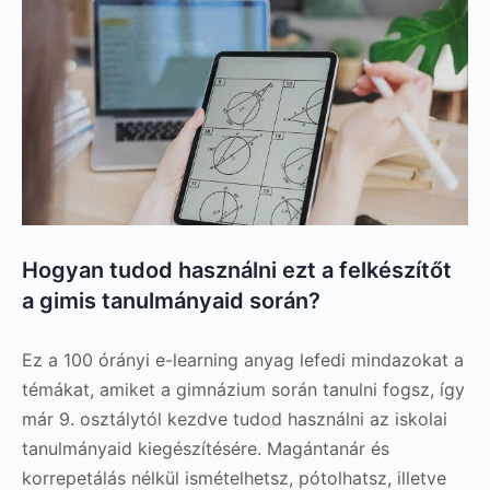
Hogyan tudod használni ezt a felkészítőt
a gimis tanulmányaid során?
Ez a 100 órányi e-learning anyag lefedi mindazokat a
témákat, amiket a gimnázium során tanulni fogsz, így
már 9. osztálytól kezdve tudod használni az iskolai
tanulmányaid kiegészítésére. Magántanár és
korrepetálás nélkül ismételhetsz, pótolhatsz, illetve