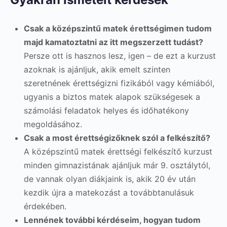
Csak a középszintű matek érettségimen tudom
majd kamatoztatni az itt megszerzett tudást?
Persze ott is hasznos lesz, igen – de ezt a kurzust
azoknak is ajánljuk, akik emelt szinten
szeretnének érettségizni fizikából vagy kémiából,
ugyanis a biztos matek alapok szükségesek a
számolási feladatok helyes és időhatékony
megoldásához.
Csak a most érettségizőknek szól a felkészítő?
A középszintű matek érettségi felkészítő kurzust
minden gimnazistának ajánljuk már 9. osztálytól,
de vannak olyan diákjaink is, akik 20 év után
kezdik újra a matekozást a továbbtanulásuk
érdekében.
Lennének további kérdéseim, hogyan tudom