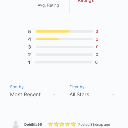
Avg. Rating
5
3
4
2
3
0
2
0
1
0
Sort by
Filter by
Dobililla95
Posted 8 hónap ago