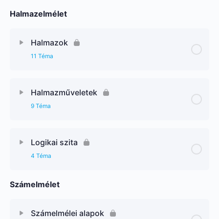
Halmazelmélet
Halmazok
11 Téma
Halmazműveletek
9 Téma
Logikai szita
4 Téma
Számelmélet
Számelmélei alapok