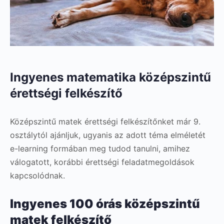
Ingyenes matematika középszintű
érettségi felkészítő
Középszintű matek érettségi felkészítőnket már 9.
osztálytól ajánljuk, ugyanis az adott téma elméletét
e-learning formában meg tudod tanulni, amihez
válogatott, korábbi érettségi feladatmegoldások
kapcsolódnak.
Ingyenes 100 órás középszintű
matek felkészítő