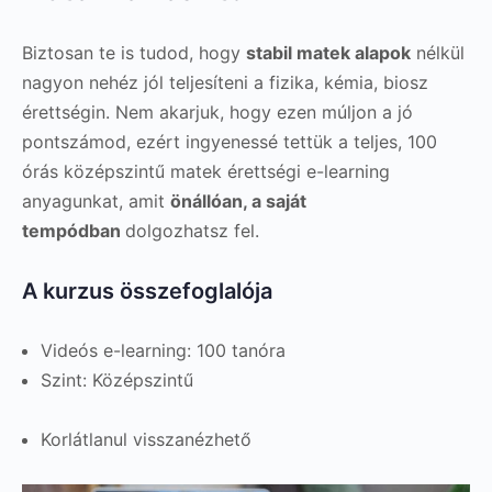
Biztosan te is tudod, hogy
stabil matek alapok
nélkül
nagyon nehéz jól teljesíteni a fizika, kémia, biosz
érettségin. Nem akarjuk, hogy ezen múljon a jó
pontszámod, ezért ingyenessé tettük a teljes, 100
órás középszintű matek érettségi e-learning
anyagunkat, amit
önállóan, a saját
tempódban
dolgozhatsz fel.
A kurzus összefoglalója
Videós e-learning: 100 tanóra
Szint: Középszintű
Korlátlanul visszanézhető