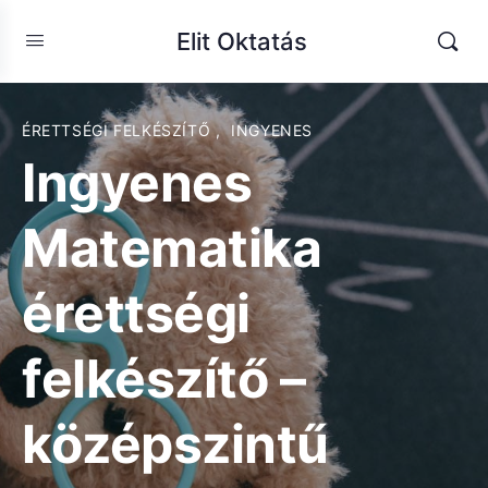
Elit Oktatás
ÉRETTSÉGI FELKÉSZÍTŐ
,
INGYENES
Ingyenes
Matematika
érettségi
felkészítő –
középszintű