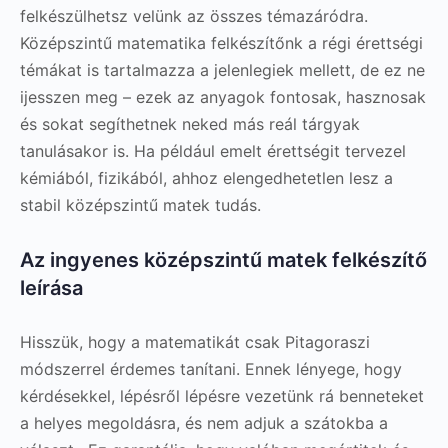
felkészülhetsz velünk az összes témazáródra.
Középszintű matematika felkészítőnk a régi érettségi
témákat is tartalmazza a jelenlegiek mellett, de ez ne
ijesszen meg – ezek az anyagok fontosak, hasznosak
és sokat segíthetnek neked más reál tárgyak
tanulásakor is. Ha például emelt érettségit tervezel
kémiából, fizikából, ahhoz elengedhetetlen lesz a
stabil középszintű matek tudás.
Az ingyenes középszintű matek felkészítő
leírása
Hisszük, hogy a matematikát csak Pitagoraszi
módszerrel érdemes tanítani. Ennek lényege, hogy
kérdésekkel, lépésről lépésre vezetünk rá benneteket
a helyes megoldásra, és nem adjuk a szátokba a