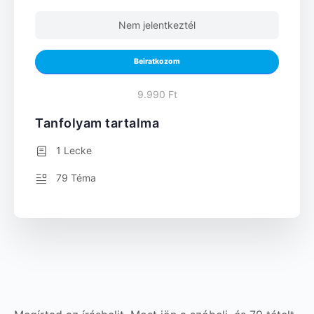
Nem jelentkeztél
Beiratkozom
9.990 Ft
Tanfolyam tartalma
1 Lecke
79 Téma