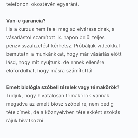
telefonon, okostévén egyaránt.
Van-e garancia?
Ha a kurzus nem felel meg az elvárásaidnak, a
vásárlástól számított 14 napon belül teljes
pénzvisszafizetést kérhetsz. Próbáljuk videókkal
bemutatni a munkánkkat, hogy már vásárlás előtt
lásd, hogy mit nyújtunk, de ennek ellenére
előfordulhat, hogy másra számítottál.
Emelt biológia szóbeli tételek vagy témakörök?
Tudjuk, hogy hivatalosan tömakörök vannak
megadva az emelt biosz szóbelire, nem pedig
tételcímek, de a köznyelvben tételekként szokás
rájuk hivatkozni.