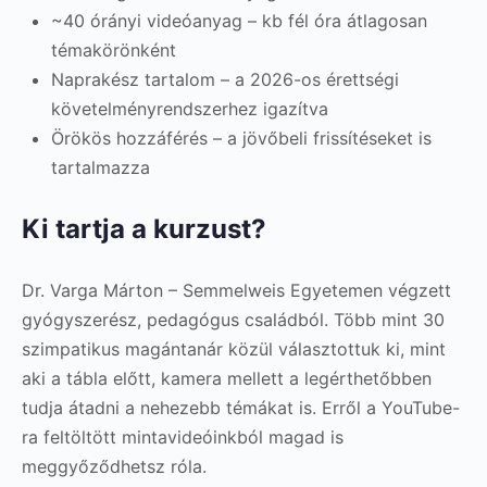
~40 órányi videóanyag – kb fél óra átlagosan
témakörönként
Naprakész tartalom – a 2026-os érettségi
követelményrendszerhez igazítva
Örökös hozzáférés – a jövőbeli frissítéseket is
tartalmazza
Ki tartja a kurzust?
Dr. Varga Márton – Semmelweis Egyetemen végzett
gyógyszerész, pedagógus családból. Több mint 30
szimpatikus magántanár közül választottuk ki, mint
aki a tábla előtt, kamera mellett a legérthetőbben
tudja átadni a nehezebb témákat is. Erről a YouTube-
ra feltöltött mintavideóinkból magad is
meggyőződhetsz róla.