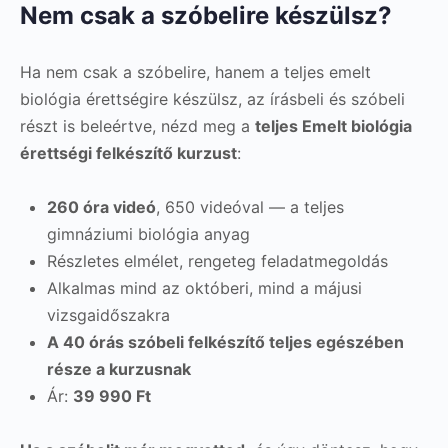
Nem csak a szóbelire készülsz?
Ha nem csak a szóbelire, hanem a teljes emelt
biológia érettségire készülsz, az írásbeli és szóbeli
részt is beleértve, nézd meg a
teljes Emelt biológia
érettségi felkészítő kurzust
:
260 óra videó
, 650 videóval — a teljes
gimnáziumi biológia anyag
Részletes elmélet, rengeteg feladatmegoldás
Alkalmas mind az októberi, mind a májusi
vizsgaidőszakra
A 40 órás szóbeli felkészítő teljes egészében
része a kurzusnak
Ár:
39 990 Ft