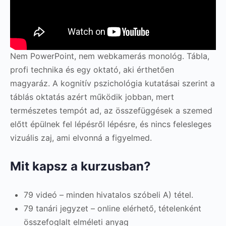
Nem PowerPoint, nem webkamerás monológ. Tábla,
profi technika és egy oktató, aki érthetően
magyaráz. A kognitív pszichológia kutatásai szerint a
táblás oktatás azért működik jobban, mert
természetes tempót ad, az összefüggések a szemed
előtt épülnek fel lépésről lépésre, és nincs felesleges
vizuális zaj, ami elvonná a figyelmed.
Mit kapsz a kurzusban?
79 videó – minden hivatalos szóbeli A) tétel.
79 tanári jegyzet – online elérhető, tételenként
összefoglalt elméleti anyag