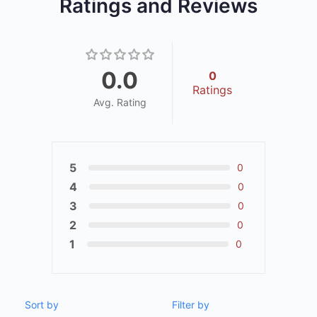
Ratings and Reviews
0.0
0
Ratings
Avg. Rating
5
0
4
0
3
0
2
0
1
0
Sort by
Filter by