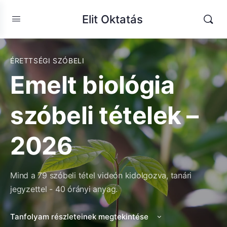
Elit Oktatás
ÉRETTSÉGI SZÓBELI
Emelt biológia
szóbeli tételek –
2026
Mind a 79 szóbeli tétel videón kidolgozva, tanári
jegyzettel - 40 órányi anyag.
Tanfolyam részleteinek megtekintése