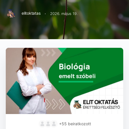
·
elitoktatas
2026. május 19.
+55
beiratkozott