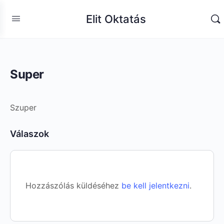
Elit Oktatás
Super
Szuper
Válaszok
Hozzászólás küldéséhez
be kell jelentkezni
.