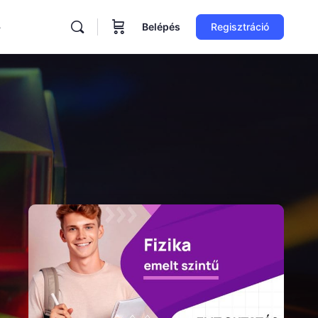
Belépés
Regisztráció
ore
ptions