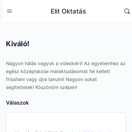
Elit Oktatás
Kiváló!
Nagyon hálás vagyok a videókért! Az egyetemhez az
egész középiskolai matektudásomat fel kellett
frissíteni vagy újra tanulni! Nagyon sokat
segítettetek! Köszönöm szépen!
Válaszok