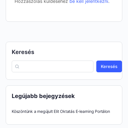
Hozzászólás küldéséhez
be kell jelentkezni
.
Keresés
Keresés
Legújabb bejegyzések
Köszöntünk a megújult Elit Oktatás E-learning Portálon