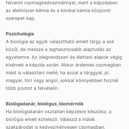
felvenni csomagkedvezménnyel, mert a képzésben
az élelmiszer-kémia és a klinikai kémia központi
szerepet kap.
Pszichológia
A biológia az egyik választható emelt tárgy a sok
közül, de messze a leghasznosabb alaptudás az
egyetemre. Az idegrendszeri és élettani alapok végig
kísérnek a képzés során. Akkor érdemes csomagban
mást is választani mellé, ha azzal a tárggyal, pl.
magyar, töri vagy angol, sokkal könnyebben hoznál
több pontot a felvételin.
Biológiatanár, biológus, biomérnök
Ha biológiatanári osztatlan képzésre készülsz, a
biológia emelt kötelező. Válaszd a másik
szakpárodat is kedvezményesen csomagban.