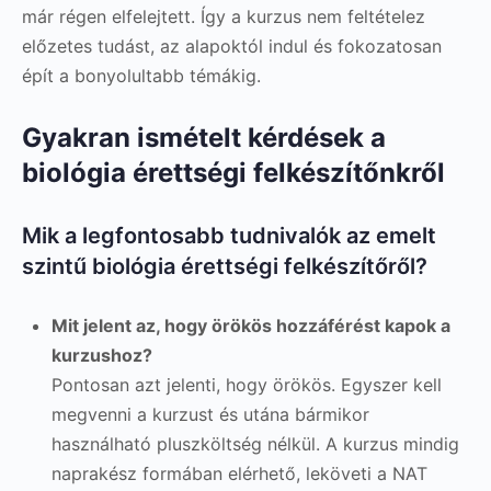
már régen elfelejtett. Így a kurzus nem feltételez
előzetes tudást, az alapoktól indul és fokozatosan
épít a bonyolultabb témákig.
Gyakran ismételt kérdések a
biológia érettségi felkészítőnkről
Mik a legfontosabb tudnivalók az emelt
szintű biológia érettségi felkészítőről?
Mit jelent az, hogy örökös hozzáférést kapok a
kurzushoz?
Pontosan azt jelenti, hogy örökös. Egyszer kell
megvenni a kurzust és utána bármikor
használható pluszköltség nélkül. A kurzus mindig
naprakész formában elérhető, leköveti a NAT