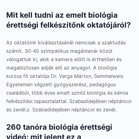
Mit kell tudni az emelt biológia
érettségi felkészítőnk oktatójáról?
Az oktatóink kiválasztásánál nemcsak a szaktudás
számít. 30-40 szimpatikus magántanár közül
válogattuk ki, akik a kamera előtt is érthetően és
magabiztosan adják elő az anyagot. A biológia
kurzus fő oktatója Dr. Varga Márton, Semmelweis
Egyetemen végzett gyógyszerész, pedagógus
családból, több éves emelt szintű biológia és kémia
felkészítési tapasztalattal. Szabadidejében néptáncol
és zenél.z. Szabadidejében néptáncol és zenél.
260 tanóra biológia érettségi
videó: mit jelent ez a