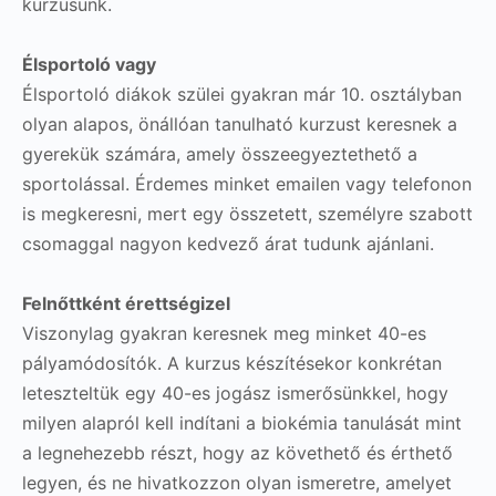
kurzusunk.
Élsportoló vagy
Élsportoló diákok szülei gyakran már 10. osztályban
olyan alapos, önállóan tanulható kurzust keresnek a
gyerekük számára, amely összeegyeztethető a
sportolással. Érdemes minket emailen vagy telefonon
is megkeresni, mert egy összetett, személyre szabott
csomaggal nagyon kedvező árat tudunk ajánlani.
Felnőttként érettségizel
Viszonylag gyakran keresnek meg minket 40-es
pályamódosítók. A kurzus készítésekor konkrétan
leteszteltük egy 40-es jogász ismerősünkkel, hogy
milyen alapról kell indítani a biokémia tanulását mint
a legnehezebb részt, hogy az követhető és érthető
legyen, és ne hivatkozzon olyan ismeretre, amelyet