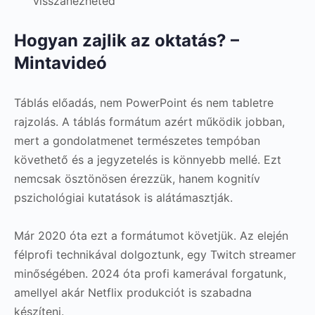
visszanézheted
Hogyan zajlik az oktatás? –
Mintavideó
Táblás előadás, nem PowerPoint és nem tabletre
rajzolás. A táblás formátum azért működik jobban,
mert a gondolatmenet természetes tempóban
követhető és a jegyzetelés is könnyebb mellé. Ezt
nemcsak ösztönösen érezzük, hanem kognitív
pszichológiai kutatások is alátámasztják.
Már 2020 óta ezt a formátumot követjük. Az elején
félprofi technikával dolgoztunk, egy Twitch streamer
minőségében. 2024 óta profi kamerával forgatunk,
amellyel akár Netflix produkciót is szabadna
készíteni.