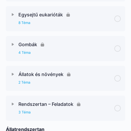
Egysejtű eukarióták
8 Téma
Gombák
4 Téma
Állatok és növények
2 Téma
Rendszertan – Feladatok
3 Téma
Állatrendszertan