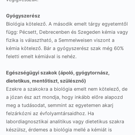
Gyógyszerész
Biológia kötelező. A második emelt tárgy egyetemtől
függ: Pécsett, Debrecenben és Szegeden kémia vagy
fizika is választható, a Semmelweisen viszont a
kémia kötelező. Bár a gyógyszerész szak még 60%
feletti emelt kémiával is nehéz.
Egészségügyi szakok (ápoló, gyógytornász,
dietetikus, mentőtiszt, szülésznő)
Ezekre a szakokra a biológia emelt nem kötelező, de
a józan ész azt mondja, hogy inkább előre alapozd
meg a tudásodat, semmint az egyetemen akarj
felzárkózni az évfolyamtársaidhoz. Ha
labordiagnosztikai analitikus vagy dietetikus szakra
készülsz, érdemes a biológia mellé a kémiát is