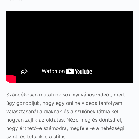
Szándékosan mutatunk sok nyilvános videót, mert
úgy gondoljuk, hogy egy online videós tanfolyam
választásánál a diáknak és a szülőnek látnia kell,
hogyan zajlik az oktatás. Nézd meg és döntsd el,
hogy érthető-e számodra, megfelel-e a nehézségi
szint, és tetszik-e a stílus.