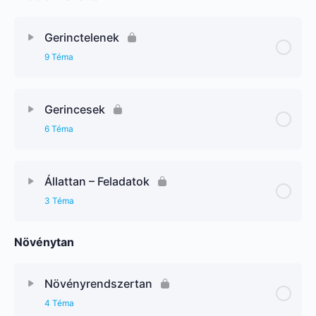
Gerinctelenek
9 Téma
Gerincesek
6 Téma
Állattan – Feladatok
3 Téma
Növénytan
Növényrendszertan
4 Téma