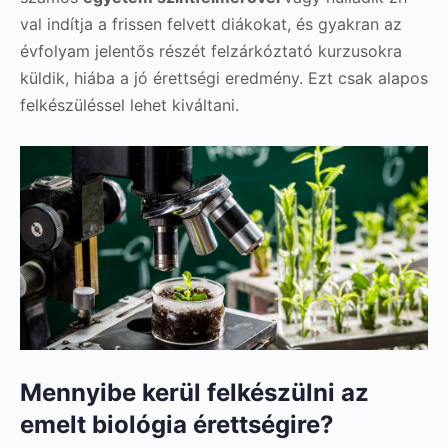
val indítja a frissen felvett diákokat, és gyakran az
évfolyam jelentős részét felzárkóztató kurzusokra
küldik, hiába a jó érettségi eredmény. Ezt csak alapos
felkészüléssel lehet kiváltani.
Mennyibe kerül felkészülni az
emelt biológia érettségire?