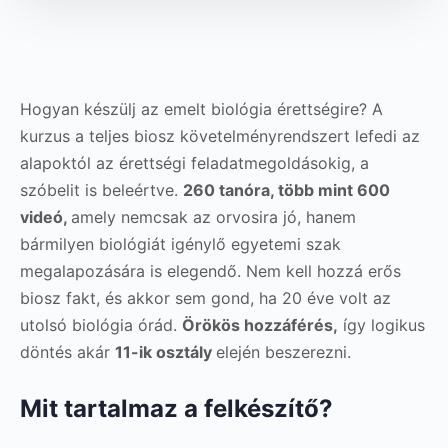
Hogyan készülj az emelt biológia érettségire? A
kurzus a teljes biosz követelményrendszert lefedi az
alapoktól az érettségi feladatmegoldásokig, a
szóbelit is beleértve.
260 tanóra, több mint 600
videó,
amely nemcsak az orvosira jó, hanem
bármilyen biológiát igénylő egyetemi szak
megalapozására is elegendő. Nem kell hozzá erős
biosz fakt, és akkor sem gond, ha 20 éve volt az
utolsó biológia órád.
Örökös hozzáférés,
így logikus
döntés akár
11-ik osztály
elején beszerezni.
Mit tartalmaz a felkészítő?