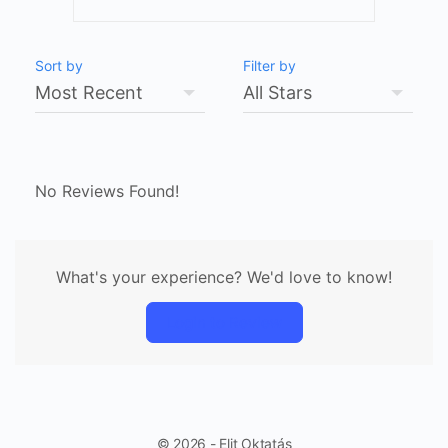
Sort by
Filter by
No Reviews Found!
What's your experience? We'd love to know!
Login to Review
© 2026 - Elit Oktatás