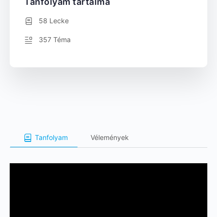
Tanfolyam tartalma
58 Lecke
357 Téma
Tanfolyam
Vélemények