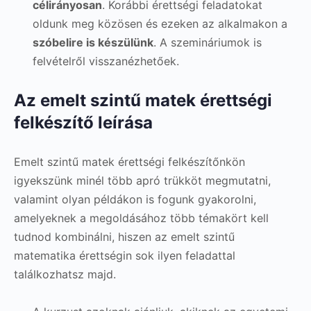
célirányosan
. Korábbi érettségi feladatokat
oldunk meg közösen és ezeken az alkalmakon a
szóbelire is készülünk
. A szemináriumok is
felvételről visszanézhetőek.
Az emelt szintű matek érettségi
felkészítő leírása
Emelt szintű matek érettségi felkészítőnkön
igyekszünk minél több apró trükköt megmutatni,
valamint olyan példákon is fogunk gyakorolni,
amelyeknek a megoldásához több témakört kell
tudnod kombinálni, hiszen az emelt szintű
matematika érettségin sok ilyen feladattal
találkozhatsz majd.