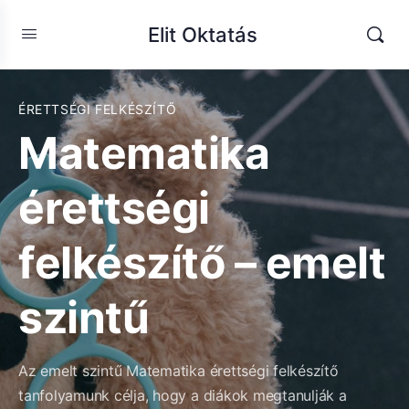
Elit Oktatás
ÉRETTSÉGI FELKÉSZÍTŐ
Matematika
érettségi
felkészítő – emelt
szintű
Az emelt szintű Matematika érettségi felkészítő
tanfolyamunk célja, hogy a diákok megtanulják a