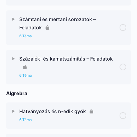
Számtani és mértani sorozatok –
Feladatok
6 Téma
Százalék- és kamatszámítás – Feladatok
6 Téma
Algrebra
Hatványozás és n-edik gyök
6 Téma