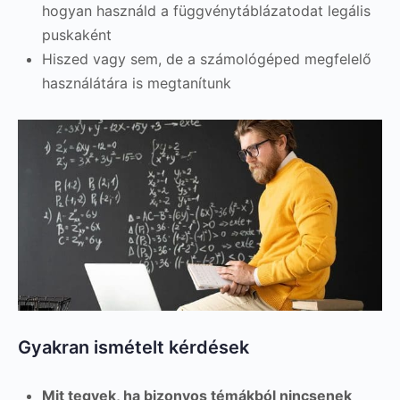
hogyan használd a függvénytáblázatodat legális
puskaként
Hiszed vagy sem, de a számológéped megfelelő
használátára is megtanítunk
Gyakran ismételt kérdések
Mit tegyek, ha bizonyos témákból nincsenek