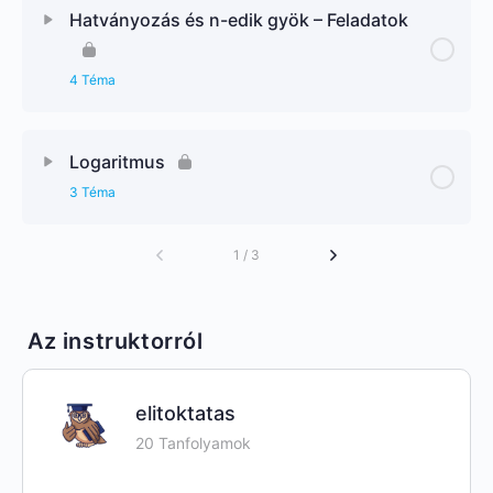
Hatványozás és n-edik gyök – Feladatok
4 Téma
Logaritmus
3 Téma
1 / 3
Az instruktorról
elitoktatas
20 Tanfolyamok