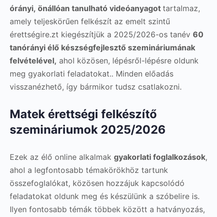
órányi, önállóan tanulható videóanyagot
tartalmaz,
amely teljeskörűen felkészít az emelt szintű
érettségire.zt kiegészítjük a 2025/2026-os tanév
60
tanórányi élő készségfejlesztő szemináriumának
felvételével,
ahol közösen, lépésről-lépésre oldunk
meg gyakorlati feladatokat.. Minden előadás
visszanézhető, így bármikor tudsz csatlakozni.
Matek érettségi felkészítő
szemináriumok 2025/2026
Ezek az élő online alkalmak
gyakorlati foglalkozások
,
ahol a legfontosabb témakörökhöz tartunk
összefoglalókat, közösen hozzájuk kapcsolódó
feladatokat oldunk meg és készülünk a szóbelire is.
Ilyen fontosabb témák többek között a hatványozás,