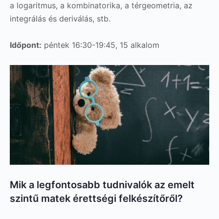
a logaritmus, a kombinatorika, a térgeometria, az
integrálás és deriválás, stb.
Időpont:
péntek 16:30-19:45, 15 alkalom
Mik a legfontosabb tudnivalók az emelt
szintű matek érettségi felkészítőről?