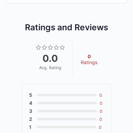
Ratings and Reviews
0.0
0
Ratings
Avg. Rating
5
0
4
0
3
0
2
0
1
0