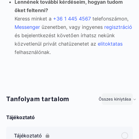
Lennének további kérdéseim, hogyan tudom
őket feltenni?
Keress minket a
+36 1 445 4567
telefonszámon,
Messenger
üzenetben, vagy ingyenes
regisztráció
és bejelentkezést követően írhatsz nekünk
közvetlenül privát chatüzenetet az
elitoktatas
felhasználónak.
Tanfolyam tartalom
Összes kiniytása
Lecke
Tájékoztató
Tájékoztató