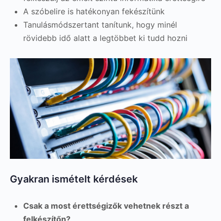
A szóbelire is hatékonyan fekészítünk
Tanulásmódszertant tanítunk, hogy minél
rövidebb idő alatt a legtöbbet ki tudd hozni
Gyakran ismételt kérdések
Csak a most érettségizők vehetnek részt a
felkészítőn?