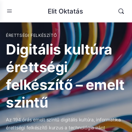
Elit Oktatás
ÉRETTSÉGI FELKÉSZÍTŐ
Digitális kultúra
érettségi
felkészítő – emelt
szintű
Az 194 órás emelt szintű digitális kultúra, informatika
érettségi felkészítő kurzus a technológia iránt