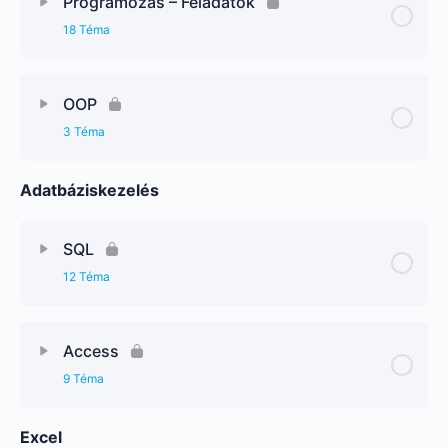
Programozás – Feladatok
18 Téma
OOP
3 Téma
Adatbáziskezelés
SQL
12 Téma
Access
9 Téma
Excel