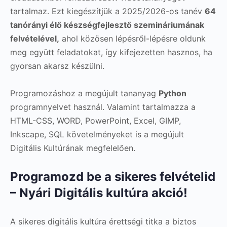
tartalmaz. Ezt kiegészítjük a 2025/2026-os tanév
64
tanórányi élő készségfejlesztő szemináriumának
felvételével,
ahol közösen lépésről-lépésre oldunk
meg együtt feladatokat, így kifejezetten hasznos, ha
gyorsan akarsz készülni.
Programozáshoz a megújult tananyag
Python
programnyelvet használ. Valamint tartalmazza a
HTML-CSS, WORD, PowerPoint, Excel, GIMP,
Inkscape, SQL követelményeket is a megújult
Digitális Kultúrának megfelelően.
Programozd be a sikeres felvételid
– Nyári Digitális kultúra akció!
A sikeres digitális kultúra érettségi titka a biztos