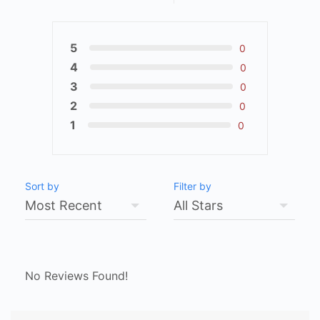
5
0
4
0
3
0
2
0
1
0
Sort by
Filter by
No Reviews Found!