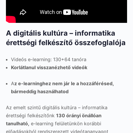
A digitális kultúra – informatika
érettségi felkészítő összefoglalója
Videós e-learning: 130+64 tanóra
Korlátlanul visszanézhető videók
A
z e-learninghez nem jár le a hozzáférésed,
bármeddig használhatod
Az emelt szintű digitális kultúra – informatika
érettségi felkészítőnk
130 órányi önállóan
tanulható,
e-learning felületünkön korábbi
előadásokból rendszerezett videótananyagot