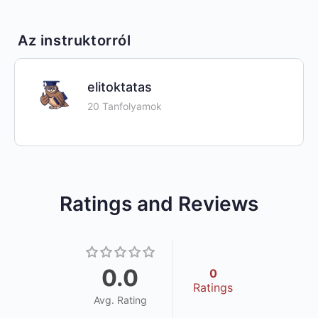
Az instruktorról
elitoktatas
20 Tanfolyamok
Ratings and Reviews
0.0
0
Ratings
Avg. Rating