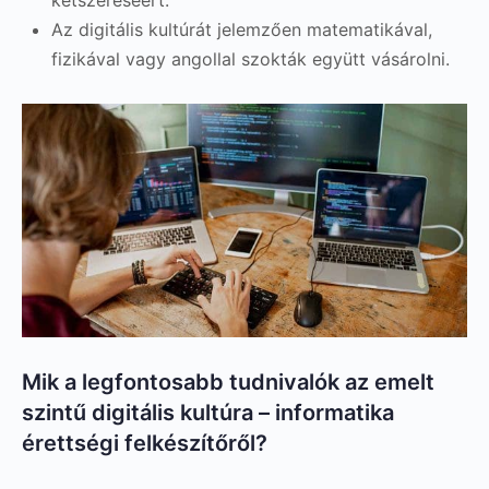
kétszereséért.
Az digitális kultúrát jelemzően matematikával,
fizikával vagy angollal szokták együtt vásárolni.
Mik a legfontosabb tudnivalók az emelt
szintű digitális kultúra – informatika
érettségi felkészítőről?