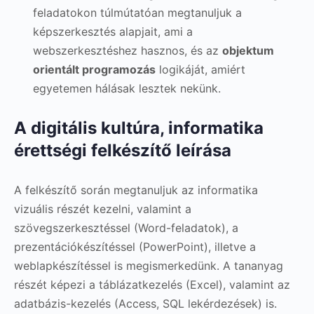
feladatokon túlmútatóan megtanuljuk a
képszerkesztés alapjait, ami a
webszerkesztéshez hasznos, és az
objektum
orientált programozás
logikáját, amiért
egyetemen hálásak lesztek nekünk.
A digitális kultúra, informatika
érettségi felkészítő leírása
A felkészítő során megtanuljuk az informatika
vizuális részét kezelni, valamint a
szövegszerkesztéssel (Word-feladatok), a
prezentációkészítéssel (PowerPoint), illetve a
weblapkészítéssel is megismerkedünk. A tananyag
részét képezi a táblázatkezelés (Excel), valamint az
adatbázis-kezelés (Access, SQL lekérdezések) is.