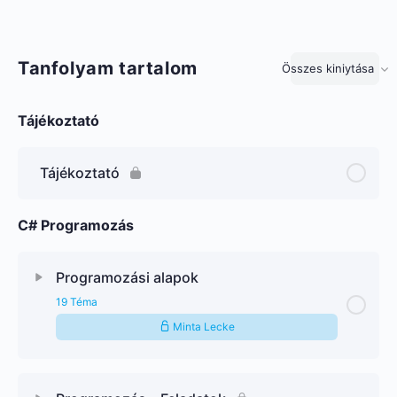
Tanfolyam tartalom
Összes kiniytása
Lecke
Tájékoztató
Tájékoztató
C# Programozás
Programozási alapok
19 Téma
Minta Lecke