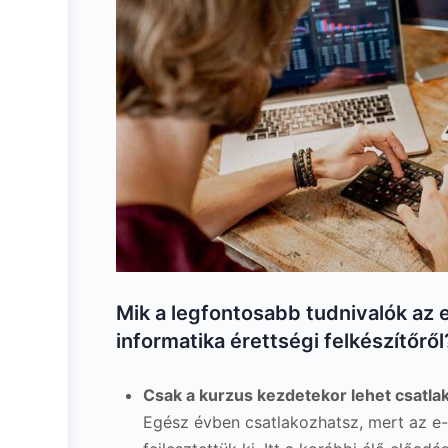
Mik a legfontosabb tudnivalók az em
informatika érettségi felkészítőről
Csak a kurzus kezdetekor lehet csatla
Egész évben csatlakozhatsz, mert az e-