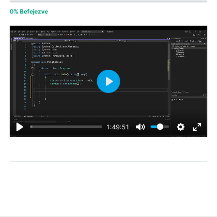
0% Befejezve
Play
1:49:51