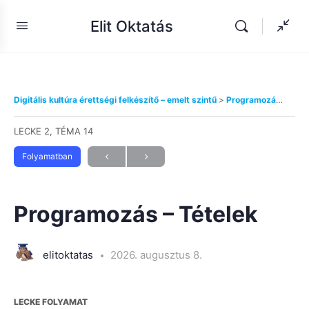
Elit Oktatás
Digitális kultúra érettségi felkészítő – emelt szintű
Programozási alapok
LECKE 2, TÉMA 14
Folyamatban
Programozás – Tételek
elitoktatas
2026. augusztus 8.
LECKE FOLYAMAT