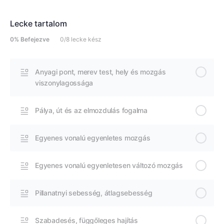
Lecke tartalom
0% Befejezve
0/8 lecke kész
Anyagi pont, merev test, hely és mozgás
viszonylagossága
Pálya, út és az elmozdulás fogalma
Egyenes vonalú egyenletes mozgás
Egyenes vonalú egyenletesen változó mozgás
Pillanatnyi sebesség, átlagsebesség
Szabadesés, függőleges hajítás