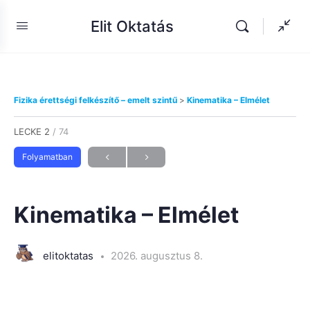
Elit Oktatás
Fizika érettségi felkészítő – emelt szintű
Kinematika – Elmélet
LECKE 2
/ 74
Folyamatban
Kinematika – Elmélet
elitoktatas
2026. augusztus 8.