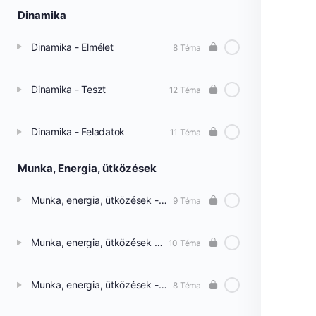
Dinamika
Dinamika - Elmélet
8 Téma
Dinamika - Teszt
12 Téma
Dinamika - Feladatok
11 Téma
Munka, Energia, ütközések
Munka, energia, ütközések - Elmélet
9 Téma
Munka, energia, ütközések - Teszt
10 Téma
Munka, energia, ütközések - Feladatok
8 Téma