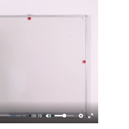
09:19