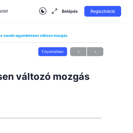
olat
Belépés
Regisztráció
s vonalú egyenletesen változó mozgás
Folyamatban
sen változó mozgás