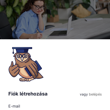
Fiók létrehozása
vagy
belépés
E-mail