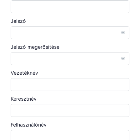
Jelszó
Jelszó megerősítése
Vezetéknév
Keresztnév
Felhasználónév