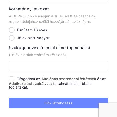
Korhatár nyilatkozat
A GDPR 8. cikke alapján a 16 év alatti felhasználók
regisztrációjához szülői hozzájárulás szükséges.
Elmúltam 16 éves
16 év alatti vagyok
Szülő/gondviselő email címe
(opcionális)
(16 év alattiak számára kötelező)
Elfogadom az
Általános szerződési feltételek
és az
Adatkezelési szabályzat
tartalmát és az abban
foglaltakat.