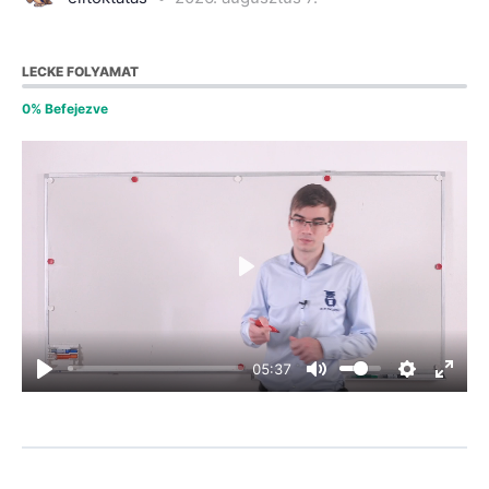
LECKE FOLYAMAT
0% Befejezve
Play
05:37