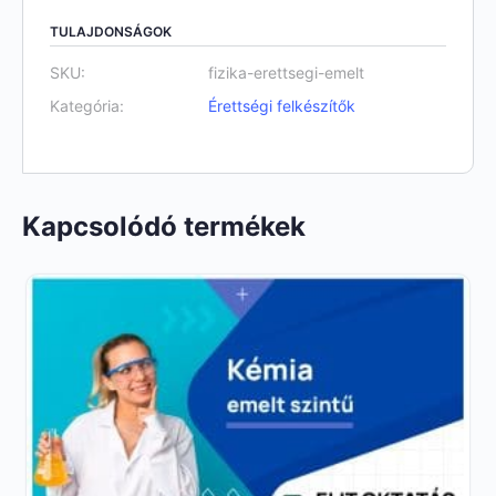
TULAJDONSÁGOK
SKU:
fizika-erettsegi-emelt
Kategória:
Érettségi felkészítők
Kapcsolódó termékek