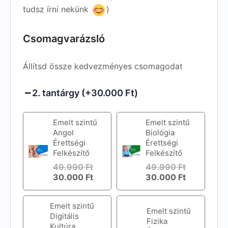
tudsz írni nekünk
)
Csomagvarázsló
Állítsd össze kedvezményes csomagodat
2. tantárgy (+30.000 Ft)
Emelt szintű
Emelt szintű
Angol
Biológia
Érettségi
Érettségi
Felkészítő
Felkészítő
49.990
Ft
49.990
Ft
30.000
Ft
30.000
Ft
Emelt szintű
Emelt szintű
Digitális
Fizika
Kultúra