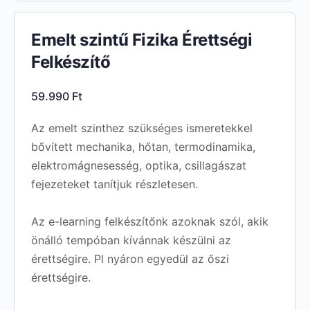
Emelt szintű Fizika Érettségi
Felkészítő
59.990
Ft
Az emelt szinthez szükséges ismeretekkel
bővített mechanika, hőtan, termodinamika,
elektromágnesesség, optika, csillagászat
fejezeteket tanítjuk részletesen.
Az e-learning felkészítőnk azoknak szól, akik
önálló tempóban kívánnak készülni az
érettségire. Pl nyáron egyedül az őszi
érettségire.