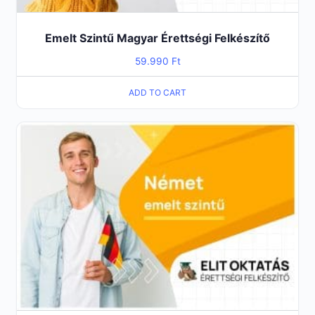
Emelt Szintű Magyar Érettségi Felkészítő
59.990
Ft
ADD TO CART