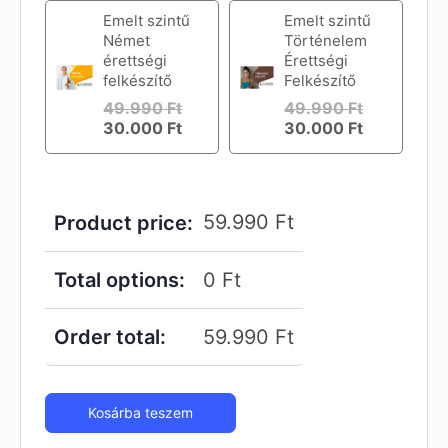
Emelt szintű
Emelt szintű
Német
Történelem
érettségi
Érettségi
felkészítő
Felkészítő
49.990
Ft
49.990
Ft
30.000
Ft
30.000
Ft
59.990
Ft
Product price:
Total options:
0
Ft
Order total:
59.990
Ft
Kosárba teszem