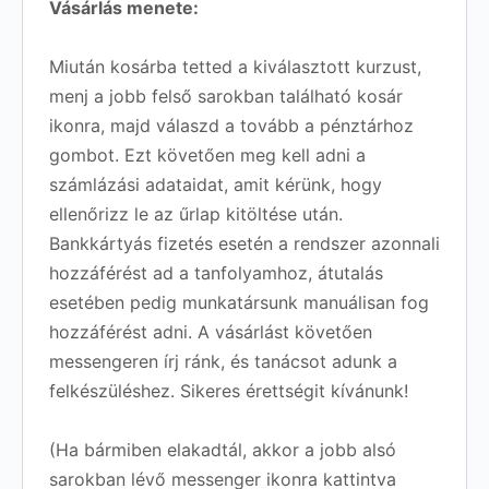
Vásárlás menete:
Miután kosárba tetted a kiválasztott kurzust,
menj a jobb felső sarokban található kosár
ikonra, majd válaszd a tovább a pénztárhoz
gombot. Ezt követően meg kell adni a
számlázási adataidat, amit kérünk, hogy
ellenőrizz le az űrlap kitöltése után.
Bankkártyás fizetés esetén a rendszer azonnali
hozzáférést ad a tanfolyamhoz, átutalás
esetében pedig munkatársunk manuálisan fog
hozzáférést adni. A vásárlást követően
messengeren írj ránk, és tanácsot adunk a
felkészüléshez. Sikeres érettségit kívánunk!
(Ha bármiben elakadtál, akkor a jobb alsó
sarokban lévő messenger ikonra kattintva