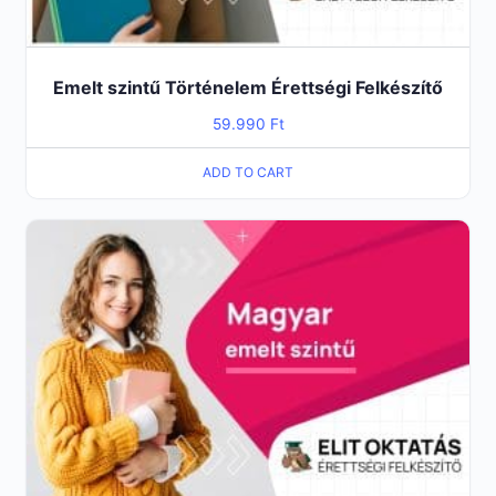
Emelt szintű Történelem Érettségi Felkészítő
59.990
Ft
ADD TO CART