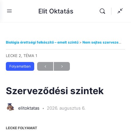
Elit Oktatás
Biológia érettségi felkészítő – emelt szintű
Nem sejtes szervezetek
S
LECKE 2, TÉMA 1
Folyamatban
Szerveződési szintek
elitoktatas
2026. augusztus 6.
LECKE FOLYAMAT