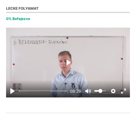
LECKE FOLYAMAT
0% Befejezve
Play
08:29