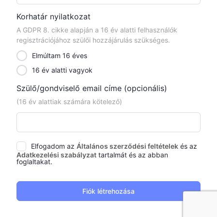
Korhatár nyilatkozat
A GDPR 8. cikke alapján a 16 év alatti felhasználók
regisztrációjához szülői hozzájárulás szükséges.
Elmúltam 16 éves
16 év alatti vagyok
Szülő/gondviselő email címe
(opcionális)
(16 év alattiak számára kötelező)
Elfogadom az
Általános szerződési feltételek
és az
Adatkezelési szabályzat
tartalmát és az abban
foglaltakat.