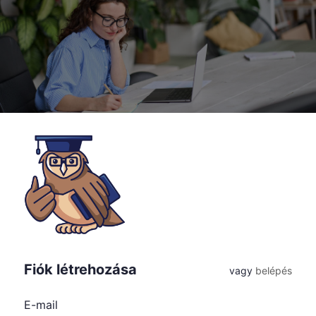
Fiók létrehozása
vagy
belépés
E-mail