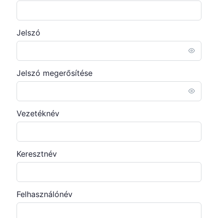
Jelszó
Jelszó megerősítése
Vezetéknév
Keresztnév
Felhasználónév