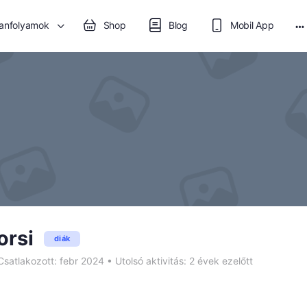
anfolyamok
Shop
Blog
Mobil App
M
op
orsi
diák
satlakozott: febr 2024
•
Utolsó aktivitás: 2 évek ezelőtt