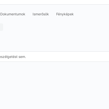
Dokumentumok
Ismerősök
Fényképek
eszélgetést sem.