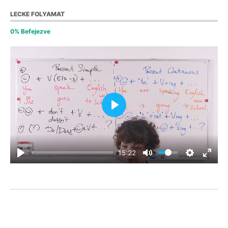
LECKE FOLYAMAT
0% Befejezve
Play
15:22