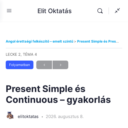
Elit Oktatás
Angol érettségi felkészítő – emelt szintű
Present Simple és Present Continuous
LECKE 2, TÉMA 4
Folyamatban
Present Simple és
Continuous – gyakorlás
elitoktatas
2026. augusztus 8.