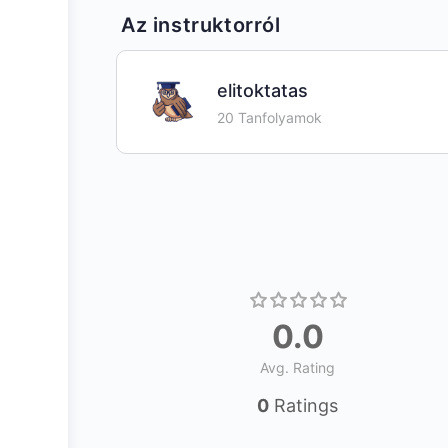
Az instruktorról
elitoktatas
20 Tanfolyamok
0.0
Avg. Rating
0
Ratings