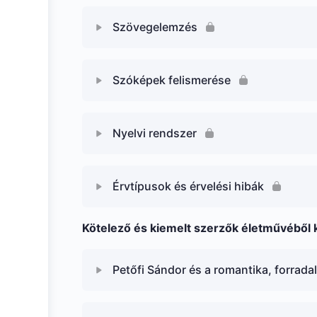
Szövegelemzés
Szóképek felismerése
Nyelvi rendszer
Érvtípusok és érvelési hibák
Kötelező és kiemelt szerzők életművéből 
Petőfi Sándor és a romantika, forrada