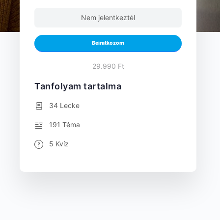
Nem jelentkeztél
Beiratkozom
29.990 Ft
Tanfolyam tartalma
34 Lecke
191 Téma
5 Kvíz