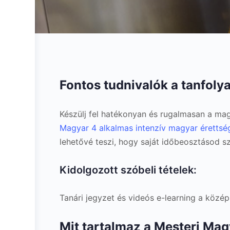
Fontos tudnivalók a tanfoly
Készülj fel hatékonyan és rugalmasan a mag
Magyar 4 alkalmas intenzív magyar érettség
lehetővé teszi, hogy saját időbeosztásod sze
Kidolgozott szóbeli tételek:
Tanári jegyzet és videós e-learning a közép
Mit tartalmaz a Mesteri Mag