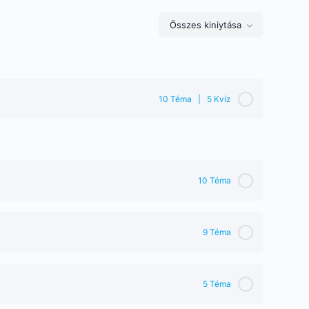
Összes kiniytása
Lecke
10 Téma
|
5 Kvíz
10 Téma
9 Téma
5 Téma