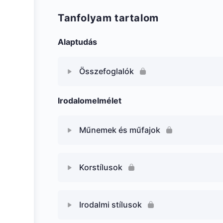
Tanfolyam tartalom
Alaptudás
Összefoglalók
Irodalomelmélet
Műnemek és műfajok
Korstílusok
Irodalmi stílusok