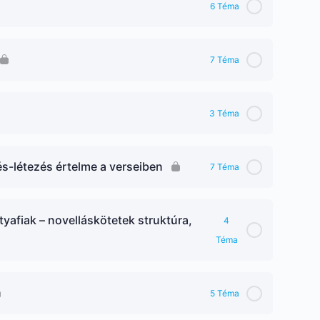
6 Téma
7 Téma
3 Téma
és-létezés értelme a verseiben
7 Téma
yafiak – novelláskötetek struktúra,
4
Téma
5 Téma