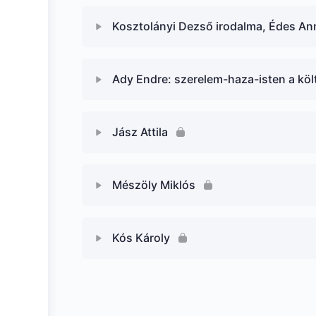
Kosztolányi Dezső irodalma, Édes Ann
Ady Endre: szerelem-haza-isten a kö
Jász Attila
Mészöly Miklós
Kós Károly