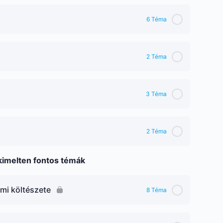
6 Téma
2 Téma
3 Téma
2 Téma
kimelten fontos témák
lmi költészete
8 Téma