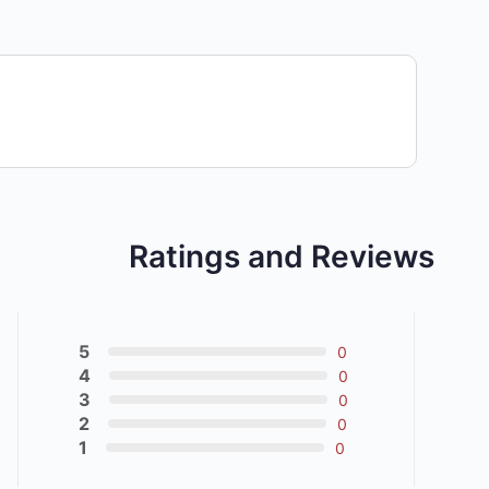
Ratings and Reviews
5
0
4
0
3
0
2
0
1
0