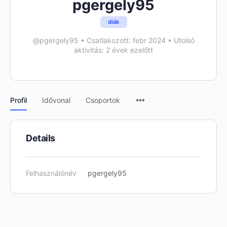
pgergely95
diák
@pgergely95
•
Csatlakozott: febr 2024
•
Utolsó
aktivitás: 2 évek ezelőtt
Menu
Profil
Idővonal
Csoportok
Items
Details
Felhasználónév
pgergely95