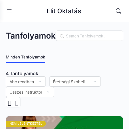
Elit Oktatás
Tanfolyamok
Keresés
Minden Tanfolyamok
4
Tanfolyamok
NEM JELENTKEZTÉL